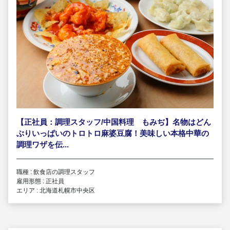
【正社員：調理スタッフ/中国料理 もみぢ】名物はどん
ぶりいっぱいのトロトロ麻婆豆腐！美味しい本格中華の
調理ワザを伝...
職種 : 飲食店の調理スタッフ
雇用形態 : 正社員
エリア : 北海道札幌市中央区