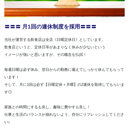
〓〓〓 月1回の連休制度を採用〓〓〓
当社が運営する飲食店は全店《日曜定休日》としています。
飲食店というと、定休日等があまりなく休みが少ないという
イメージが強いと思いますが、その概念を払拭！
毎週日曜は必ず休み、翌日からの勤務に備えてしっかり休んでもらって
います！
そして、月に1回は必ず【日曜定休＋月曜】の2連休を取得してもらいま
す◎
家族との時間にするも良し、趣味に費やすも良し！
仕事と生活のバランスが崩れないよう、存分にリフレッシュしてくださ
い♪