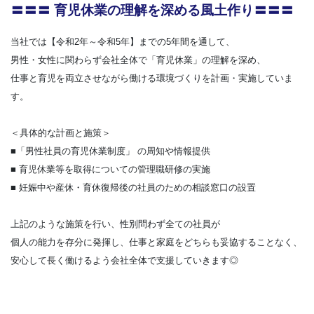
〓〓〓 育児休業の理解を深める風土作り〓〓〓
当社では【令和2年～令和5年】までの5年間を通して、
男性・女性に関わらず会社全体で「育児休業」の理解を深め、
仕事と育児を両立させながら働ける環境づくりを計画・実施していま
す。
＜具体的な計画と施策＞
■「男性社員の育児休業制度」 の周知や情報提供
■ 育児休業等を取得についての管理職研修の実施
■ 妊娠中や産休・育休復帰後の社員のための相談窓口の設置
上記のような施策を行い、性別問わず全ての社員が
個人の能力を存分に発揮し、仕事と家庭をどちらも妥協することなく、
安心して長く働けるよう会社全体で支援していきます◎