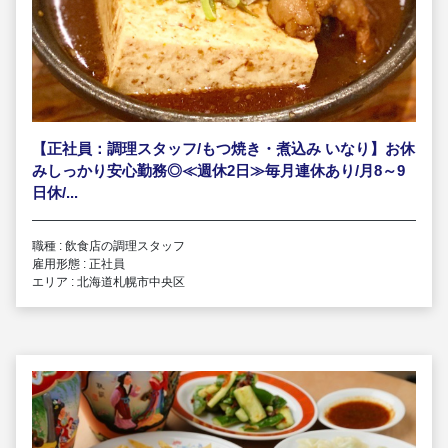
【正社員：調理スタッフ/もつ焼き・煮込み いなり】お休
みしっかり安心勤務◎≪週休2日≫毎月連休あり/月8～9
日休/...
職種 : 飲食店の調理スタッフ
雇用形態 : 正社員
エリア : 北海道札幌市中央区