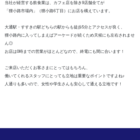
当社が経営する飲食業は、カフェ店を除き9店舗全てが
「狸小路市場内」（狸小路6丁目）にお店を構えています。
大通駅・すすきの駅どちらの駅からも徒歩5分とアクセスが良く、
狸小路内に入ってしまえばアーケードが続くため天候にも左右されませ
ん◎
お店は0時までの営業がほとんどなので、終電にも間に合います！
ご来店いただくお客さまにとってはもちろん、
働いてくれるスタッフにとっても立地は重要なポイントですよね♪
人通りも多いので、女性や学生さんも安心して通える立地です！