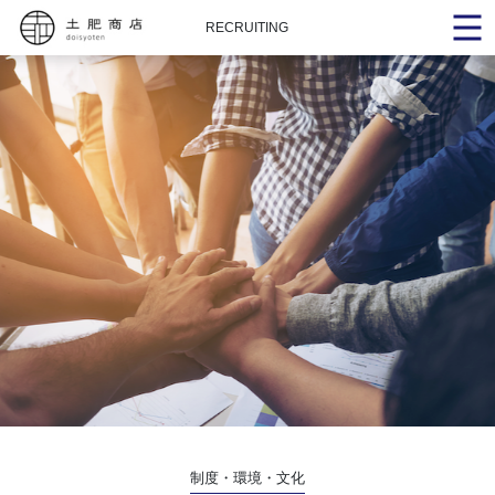
RECRUITING
制度・環境・文化