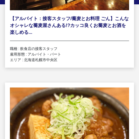
【アルバイト：接客スタッフ/蕎麦とお料理 ごん】こんな
オシャレな蕎麦屋さんある!?カッコ良くお蕎麦とお酒を
楽しめる...
職種 : 飲食店の接客スタッフ
雇用形態 : アルバイト・パート
エリア : 北海道札幌市中央区